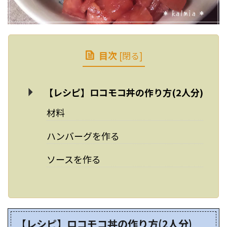
目次
[
閉る
]
【レシピ】ロコモコ丼の作り方(2人分)
材料
ハンバーグを作る
ソースを作る
【レシピ】ロコモコ丼の作り方(2人分)