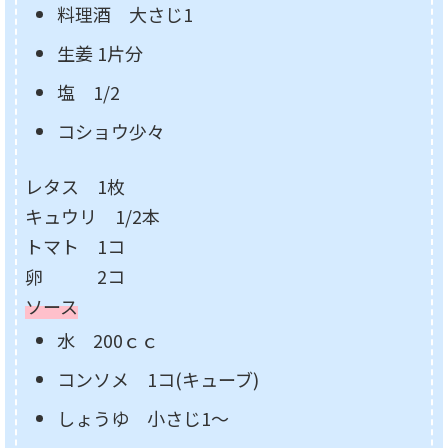
料理酒 大さじ1
生姜 1片分
塩 1/2
コショウ少々
レタス 1枚
キュウリ 1/2本
トマト 1コ
卵 2コ
ソース
水 200ｃｃ
コンソメ 1コ(キューブ)
しょうゆ 小さじ1～