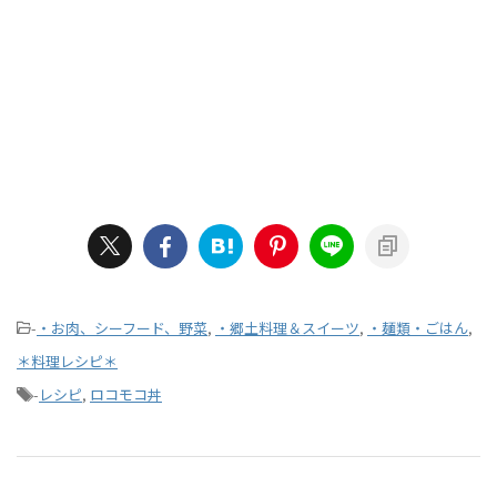
-
・お肉、シーフード、野菜
,
・郷土料理＆スイーツ
,
・麺類・ごはん
,
＊料理レシピ＊
-
レシピ
,
ロコモコ丼