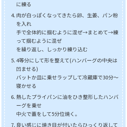
に練る
肉が白っぽくなってきたら卵、生姜、パン粉
を入れ
手で全体的に掴むように混ぜ→まとめて→練
って掴むように混ぜ
を繰り返し、しっかり練り込む
4等分にして形を整えて(ハンバーグの中央は
凹ませる)
バットか皿に乗せラップして冷蔵庫で30分～
寝かせる
熱したプライパンに油をひき整形したハンバ
ーグを乗せ
中火で蓋をして5分位焼く。
良い感じに焼き目が付いたらひっくり返して