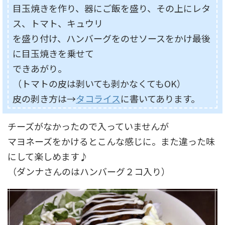
目玉焼きを作り、器にご飯を盛り、その上にレタ
ス、トマト、キュウリ
を盛り付け、ハンバーグをのせソースをかけ最後
に目玉焼きを乗せて
できあがり。
（トマトの皮は剥いても剥かなくてもOK）
皮の剥き方は→
タコライス
に書いてあります。
チーズがなかったので入っていませんが
マヨネーズをかけるとこんな感じに。また違った味
にして楽しめます♪
（ダンナさんのはハンバーグ２コ入り）