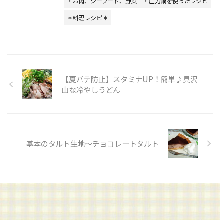
・お肉、シーフード、野菜
・圧力鍋を使ったレシピ
＊料理レシピ＊
【夏バテ防止】スタミナUP！簡単♪具沢
山な冷やしうどん
基本のタルト生地～チョコレートタルト