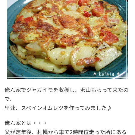
俺ん家でジャガイモを収穫し、沢山もらって来たの
で、
早速、スペインオムレツを作ってみました♪
俺ん家とは・・・
父が定年後、札幌から車で2時間位走った所にある