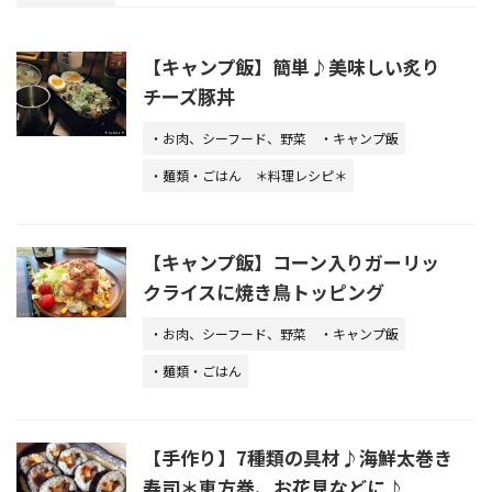
【キャンプ飯】簡単♪美味しい炙り
チーズ豚丼
・お肉、シーフード、野菜
・キャンプ飯
・麺類・ごはん
＊料理レシピ＊
【キャンプ飯】コーン入りガーリッ
クライスに焼き鳥トッピング
・お肉、シーフード、野菜
・キャンプ飯
・麺類・ごはん
【手作り】7種類の具材♪海鮮太巻き
寿司＊恵方巻、お花見などに♪