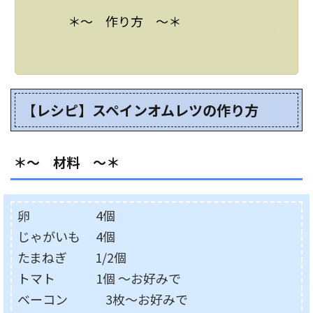
＊～ 作り方 ～＊
【レシピ】スペインオムレツの作り方
＊～ 材料 ～＊
卵 4個
じゃがいも 4個
たまねぎ 1/2個
トマト 1個 ～お好みで
ベーコン 3枚～お好みで