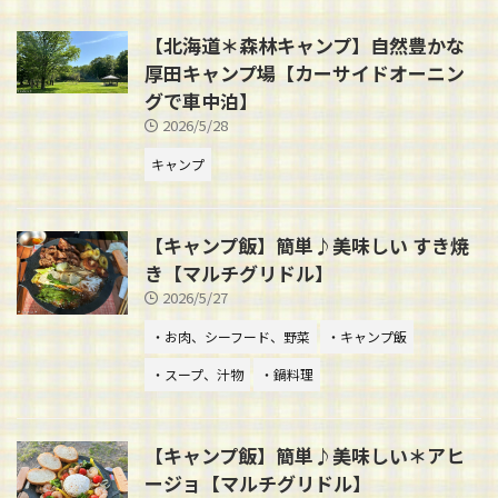
【北海道＊森林キャンプ】自然豊かな
厚田キャンプ場【カーサイドオーニン
グで車中泊】
2026/5/28
キャンプ
【キャンプ飯】簡単♪美味しい すき焼
き【マルチグリドル】
2026/5/27
・お肉、シーフード、野菜
・キャンプ飯
・スープ、汁物
・鍋料理
【キャンプ飯】簡単♪美味しい＊アヒ
ージョ【マルチグリドル】