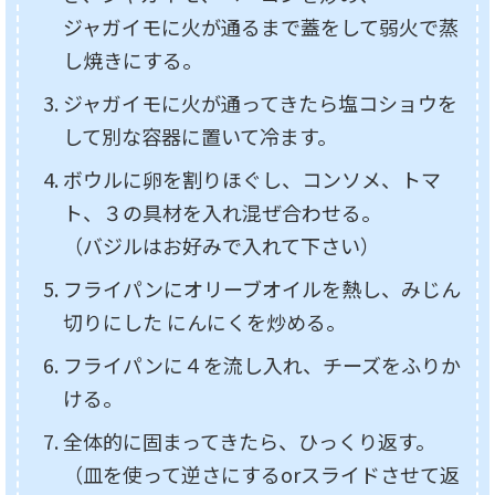
ジャガイモに火が通るまで蓋をして弱火で蒸
し焼きにする。
ジャガイモに火が通ってきたら塩コショウを
して別な容器に置いて冷ます。
ボウルに卵を割りほぐし、コンソメ、トマ
ト、３の具材を入れ混ぜ合わせる。
（バジルはお好みで入れて下さい）
フライパンにオリーブオイルを熱し、みじん
切りにした にんにくを炒める。
フライパンに４を流し入れ、チーズをふりか
ける。
全体的に固まってきたら、ひっくり返す。
（皿を使って逆さにするorスライドさせて返