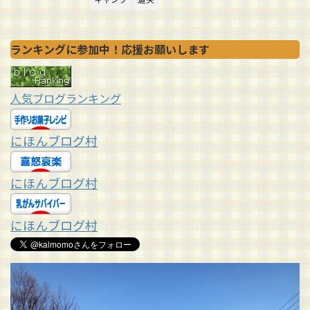
ランキングに参加中！応援お願いします
人気ブログランキング
にほんブログ村
にほんブログ村
にほんブログ村