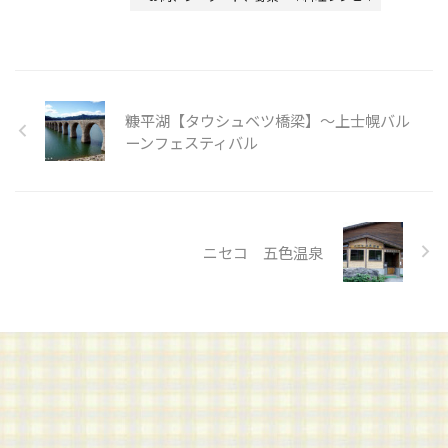
糠平湖【タウシュベツ橋梁】～上士幌バル
ーンフェスティバル
ニセコ 五色温泉