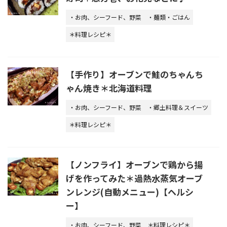
・お肉、シーフード、野菜
・麺類・ごはん
＊料理レシピ＊
【手作り】オーブンで鮭のちゃんち
ゃん焼き＊北海道料理
・お肉、シーフード、野菜
・郷土料理＆スイーツ
＊料理レシピ＊
【ノンフライ】オーブンで鶏から揚
げを作ってみた＊過熱水蒸気オーブ
ンレンジ(自動メニュー)【ヘルシ
ー】
・お肉、シーフード、野菜
＊料理レシピ＊