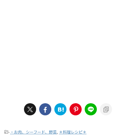
-
・お肉、シーフード、野菜
,
＊料理レシピ＊