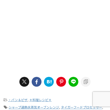
-
・パン＆ピザ
,
＊料理レシピ＊
-
シャープ過熱水蒸気オーブンレンジ
,
タイガーフードプロセッサー
,