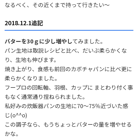
なるべく、その近くまで持って行きたい～
2018.12.1追記
バターを30ｇに少し増やし
てみました。
パン生地は取説レシピと比べ、だいぶ柔らかくな
り、生地も伸びます。
焼き上がり、食感も前回のカボチャパンに比べ更に
柔らかくなりました。
フープロの回転軸、羽根、カップに まとわり付く事
もなく通常通り捏ねられました。
私好みの炊飯器パンの生地に70～75％近づいた感
じ(o^^o)
この調子なら、もうちょっとバターの量を増やせる
かな。