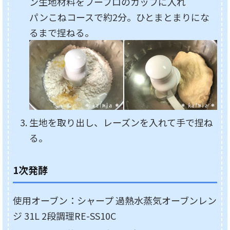
ン生地材料をフープロのカップに入れ
パンこねコースで約2分。ひとまとまりにな
るまで捏ねる。
生地を取り出し、レーズンを入れて手で捏ね
る。
1次発酵
使用オーブン：シャープ 過熱水蒸気オーブンレン
ジ 31L 2段調理RE-SS10C