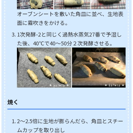
オーブンシートを敷いた角皿に並べ、生地表
面に霧吹きをかける。
1次発酵-2と同じく過熱水蒸気27番で予湿し
た後、40℃で40～50分２次発酵させる。
焼く
2～2.5倍に生地が膨らんだら、角皿とスチー
ムカップを取り出し