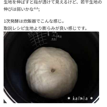
生地を伸ばすと指が透けて見えるけど、若干生地の
伸びは弱いかな^^;
1次発酵は炊飯器でこんな感じ。
取説レシピ生地より膨らみが良い感じです。