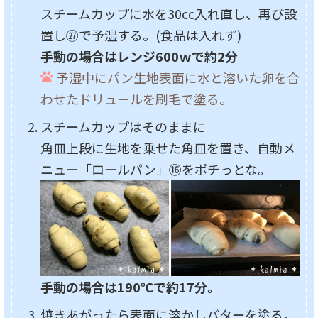
スチームカップに水を30cc入れ直し、再び設
置し㉗で予湿する。(食品は入れず)
手動の場合はレンジ600ｗで約2分
予湿中にパン生地表面に水と溶いた卵を合
わせたドリュールを刷毛で塗る。
スチームカップはそのままに
角皿上段に生地を乗せた角皿を置き、自動メ
ニュー「ロールパン」⑯をポチっとな。
手動の場合は190℃で約17分。
焼きあがったら表面に溶かしバターを塗る。