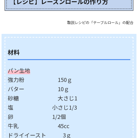
【レシピ】レーズンロールの作り方
取説レシピの「テーブルロール」の配合
材料
パン生地
強力粉 150ｇ
バター 10ｇ
砂糖 大さじ1
塩 小さじ1/3
卵 1/2個
牛乳 45cc
ドライイースト 3ｇ