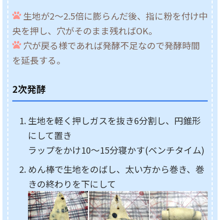
生地が2～2.5倍に膨らんだ後、指に粉を付け中
央を押し、穴がそのまま残ればOK。
穴が戻る様であれば発酵不足なので発酵時間
を延長する。
2次発酵
生地を軽く押しガスを抜き6分割し、円錐形
にして置き
ラップをかけ10～15分寝かす(ベンチタイム)
めん棒で生地をのばし、太い方から巻き、巻
きの終わりを下にして