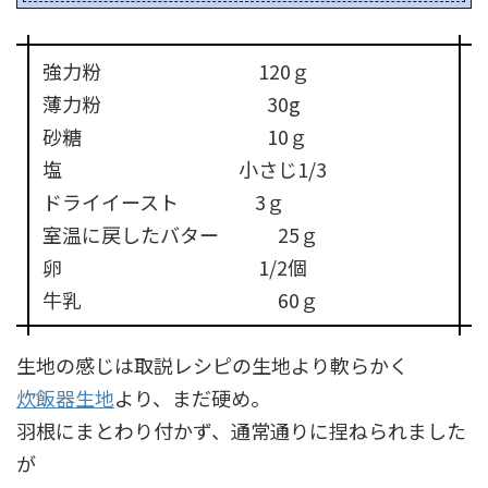
強力粉 120ｇ
薄力粉 30g
砂糖 10ｇ
塩 小さじ1/3
ドライイースト 3ｇ
室温に戻したバター 25ｇ
卵 1/2個
牛乳 60ｇ
生地の感じは取説レシピの生地より軟らかく
炊飯器生地
より、まだ硬め。
羽根にまとわり付かず、通常通りに捏ねられました
が