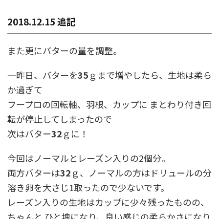
2018.12.15 追記
また更にバターの量を調整。
一昨日、バターを
35
ｇまで増やしたら、生地は柔ら
か過ぎて
フープロの回転軸、羽根、カップに まとわり付き回
転が停止してしまったので
次はバター
32
ｇに！
今回はノーマルとレーズン入りの2個分。
両方バターは
32
ｇ、ノーマルの方はドリュールの分
溶き卵を大さじ1取ったので少ないです。
レーズン入りの生地はカップに少々残ったものの、
ちゃんと ひと塊になり、良い感じの柔らかさになり