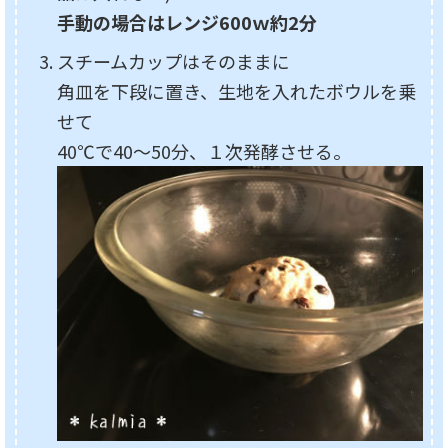
手動の場合はレンジ600ｗ約2分
スチームカップはそのままに
角皿を下段に置き、生地を入れたボウルを乗
せて
40℃で40～50分、１次発酵させる。