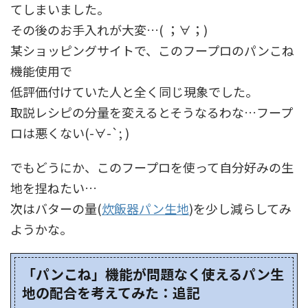
てしまいました。
その後のお手入れが大変…( ；∀；)
某ショッピングサイトで、このフープロのパンこね
機能使用で
低評価付けていた人と全く同じ現象でした。
取説レシピの分量を変えるとそうなるわな…フープ
ロは悪くない(-∀-`; )
でもどうにか、このフープロを使って自分好みの生
地を捏ねたい…
次はバターの量(
炊飯器パン生地
)を少し減らしてみ
ようかな。
「パンこね」機能が問題なく使えるパン生
地の配合を考えてみた：追記