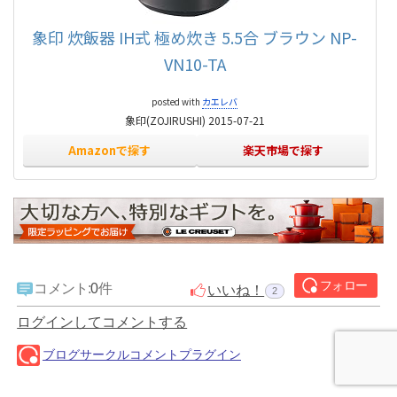
象印 炊飯器 IH式 極め炊き 5.5合 ブラウン NP-
VN10-TA
posted with
カエレバ
象印(ZOJIRUSHI) 2015-07-21
Amazonで探す
楽天市場で探す