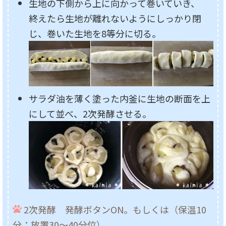
生地の下側から上に向かって巻いていき、
終えたら生地が離れないようにしっかり閉
じ、巻いた生地を8等分に切る。
サラダ油を薄く塗った内釜に生地の断面を上
にして並べ、2次発酵させる。
2次発酵 発酵ボタンON。もしくは（保温10
分：放置30～40分位）