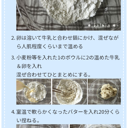
卵は溶いて牛乳と合わせ鍋にかけ、混ぜなが
ら人肌程度くらいまで温める
小麦粉等を入れた1のボウルに2の温めた牛乳
＆卵を入れ
混ぜ合わせてひとまとめにする。
室温で軟らかくなったバターを入れ20分くら
い捏ねる。