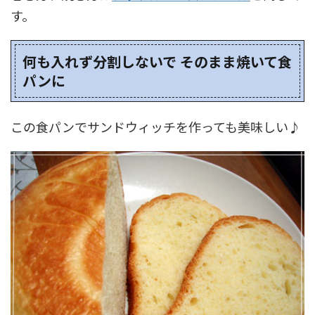
す。
何も入れず分割しないで そのまま焼いて食
パンに
この食パンでサンドウィッチを作っても美味しい♪