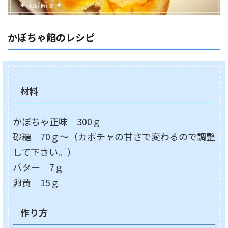
かぼちゃ餡のレシピ
材料
かぼちゃ正味 300ｇ
砂糖 70ｇ～（カボチャの甘さで変わるので調整
して下さい。）
バター 7ｇ
卵黄 15ｇ
作り方