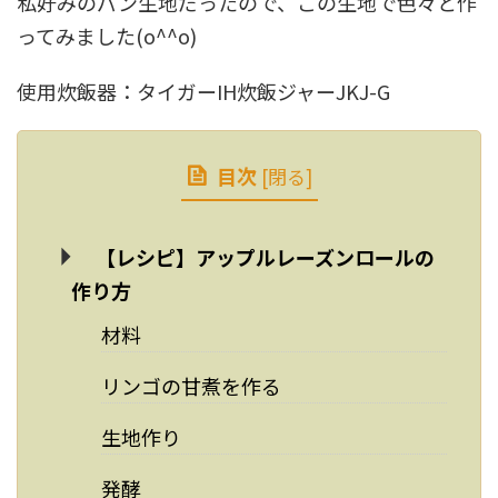
私好みのパン生地だったので、この生地で色々と作
ってみました(o^^o)
使用炊飯器：タイガーIH炊飯ジャーJKJ-G
目次
[
閉る
]
【レシピ】アップルレーズンロールの
作り方
材料
リンゴの甘煮を作る
生地作り
発酵