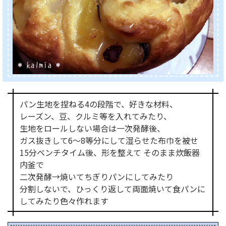
パン生地を捏ねる4の段階で、好きな材料、
レーズン、豆、クルミ等を入れてみたり、
生地をロールしない場合は一次発酵後、
ガス抜きして6～8等分にして湿らせた布巾を被せ
15分ベンチタイム後、形を整えて そのまま炊飯器
内釜で
二次発酵→焼いてちぎりパンにしてみたり
分割しないで、ひっくり返して両面焼いて食パンに
してみたり色々作れます