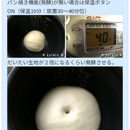
パン焼き機能(発酵)が無い場合は保温ボタン
ON（保温10分：放置30～40分位）
だいたい生地が２倍になるくらい発酵させる。