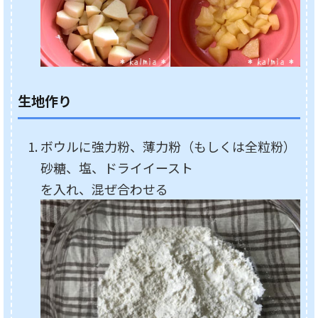
生地作り
ボウルに強力粉、薄力粉（もしくは全粒粉）
砂糖、塩、ドライイースト
を入れ、混ぜ合わせる