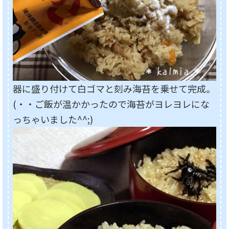
器に盛り付けて白ゴマと刻み海苔を乗せて完成。
(・・ご飯が温かかったので海苔がヨレヨレにな
っちゃいました^^;)