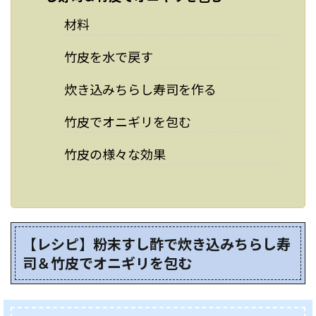
材料
竹皮を水で戻す
炊き込みちらし寿司を作る
竹皮でオニギリを包む
竹皮の様々な効果
【レシピ】粉末すし酢で炊き込みちらし寿
司＆竹皮でオニギリを包む