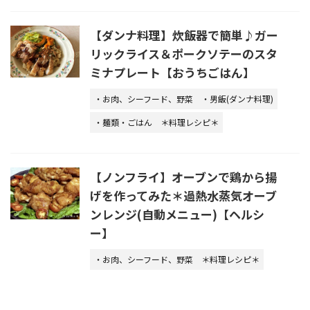
【ダンナ料理】炊飯器で簡単♪ガー
リックライス＆ポークソテーのスタ
ミナプレート【おうちごはん】
・お肉、シーフード、野菜
・男飯(ダンナ料理)
・麺類・ごはん
＊料理レシピ＊
【ノンフライ】オーブンで鶏から揚
げを作ってみた＊過熱水蒸気オーブ
ンレンジ(自動メニュー)【ヘルシ
ー】
・お肉、シーフード、野菜
＊料理レシピ＊