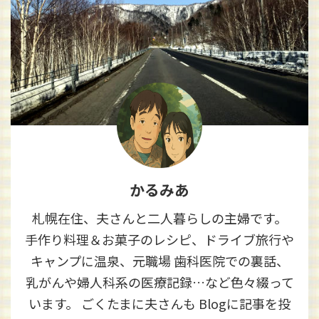
かるみあ
札幌在住、夫さんと二人暮らしの主婦です。
手作り料理＆お菓子のレシピ、ドライブ旅行や
キャンプに温泉、元職場 歯科医院での裏話、
乳がんや婦人科系の医療記録…など色々綴って
います。 ごくたまに夫さんも Blogに記事を投