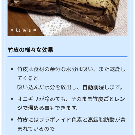
竹皮の様々な効果
竹皮は食材の余分な水分は吸い、また乾燥し
てくると
吸い込んだ水分を放出し、
自動調湿
します。
オニギリが冷めても、そのまま
竹皮ごとレン
ジで温める
事もできます。
竹皮にはフラボノイド色素と高級脂肪酸が含
まれているので