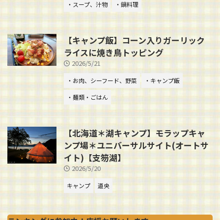
・スープ、汁物
・鍋料理
【キャンプ飯】コーン入りガーリック
ライスに焼き鳥トッピング
2026/5/21
・お肉、シーフード、野菜
・キャンプ飯
・麺類・ごはん
【北海道＊湖キャンプ】モラップキャ
ンプ場＊ユニバーサルサイト(オートサ
イト)【支笏湖】
2026/5/20
キャンプ
道央