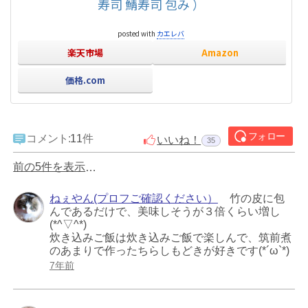
寿司 鯖寿司 包み ）
posted with
カエレバ
楽天市場
Amazon
価格.com