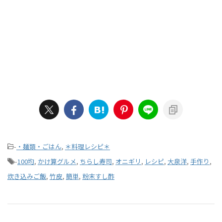
-
・麺類・ごはん
,
＊料理レシピ＊
-
100均
,
かけ算グルメ
,
ちらし寿司
,
オニギリ
,
レシピ
,
大泉洋
,
手作り
,
炊き込みご飯
,
竹皮
,
簡単
,
粉末すし酢