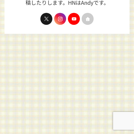
稿したりします。HNはAndyです。