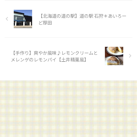
【北海道の道の駅】道の駅 石狩＊あいろー
ど厚田
【手作り】爽やか風味♪レモンクリームと
メレンゲのレモンパイ【土井精菓風】