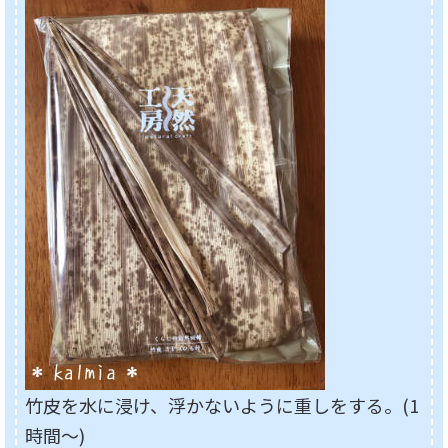
竹皮を水に浸け、浮かないように重しをする。(1
時間～)