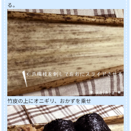
る。
竹皮の上にオニギリ、おかずを乗せ