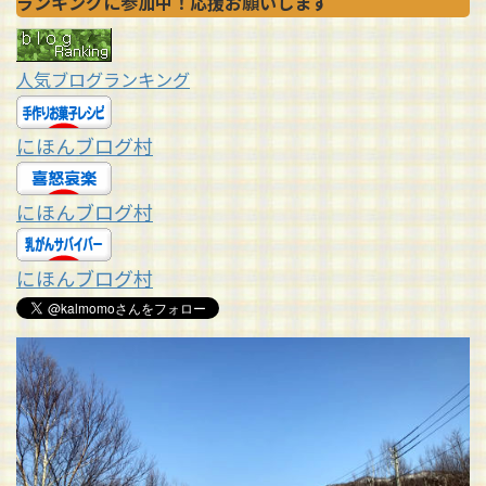
ランキングに参加中！応援お願いします
人気ブログランキング
にほんブログ村
にほんブログ村
にほんブログ村