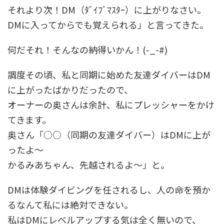
それより次！DM（ﾀﾞｲﾌﾞﾏｽﾀｰ）に上がりなさい。
DMに入ってからでも覚えられる」と言ってきた。
何だそれ！そんなの納得いかん！(-_-#)
調度その頃、私と同期に始めた友達ダイバーはDM
に上がったばかりだったので、
オーナーの奥さんは余計、私にプレッシャーをかけ
てきます。
奥さん「○○（同期の友達ダイバー）はDMに上が
ったよ～
かるみあちゃん、先越されるよ～」と。
DMは体験ダイビングを任されるし、人の命を預か
るなんて私には絶対できない。
私はDMにレベルアップする気は全く無いので、