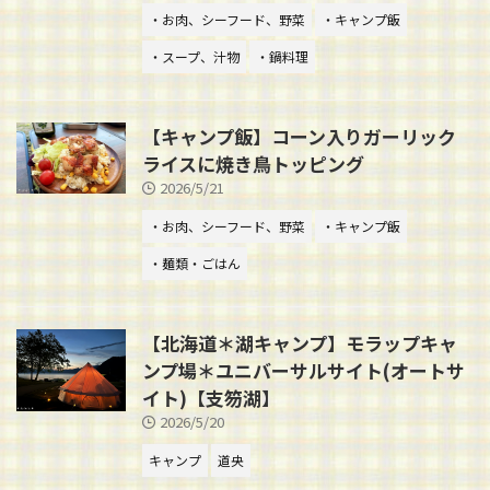
・お肉、シーフード、野菜
・キャンプ飯
・スープ、汁物
・鍋料理
【キャンプ飯】コーン入りガーリック
ライスに焼き鳥トッピング
2026/5/21
・お肉、シーフード、野菜
・キャンプ飯
・麺類・ごはん
【北海道＊湖キャンプ】モラップキャ
ンプ場＊ユニバーサルサイト(オートサ
イト)【支笏湖】
2026/5/20
キャンプ
道央