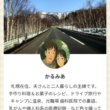
かるみあ
札幌在住、夫さんと二人暮らしの主婦です。
手作り料理＆お菓子のレシピ、ドライブ旅行や
キャンプに温泉、元職場 歯科医院での裏話、
乳がんや婦人科系の医療記録…など色々綴って