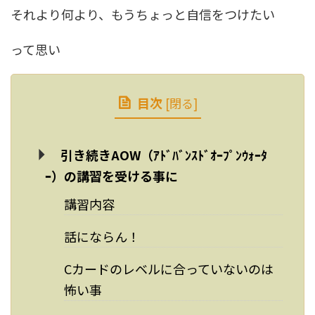
それより何より、もうちょっと自信をつけたい
って思い
目次
[
閉る
]
引き続きAOW（ｱﾄﾞﾊﾞﾝｽﾄﾞｵｰﾌﾟﾝｳｫｰﾀ
ｰ）の講習を受ける事に
講習内容
話にならん！
Cカードのレベルに合っていないのは
怖い事