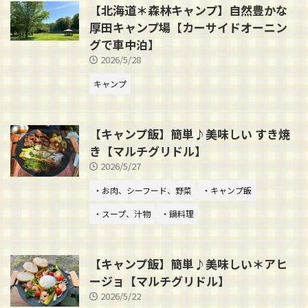
【北海道＊森林キャンプ】自然豊かな
厚田キャンプ場【カーサイドオーニン
グで車中泊】
2026/5/28
キャンプ
【キャンプ飯】簡単♪美味しい すき焼
き【マルチグリドル】
2026/5/27
・お肉、シーフード、野菜
・キャンプ飯
・スープ、汁物
・鍋料理
【キャンプ飯】簡単♪美味しい＊アヒ
ージョ【マルチグリドル】
2026/5/22