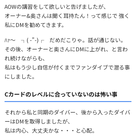
AOWの講習をして欲しいと告げましたが、
オーナー&奥さんは聞く耳持たん！って感じで 強く
私にDMを勧めてきます。
ﾊｧ～ ┐( -"-)┌ だめだこりゃ。話が通じない。
その後、オーナーと奥さんにDMに上がれ、と言わ
れ続けながらも、
私はもう少し自信が付くまでファンダイブで潜る事
にしました。
Cカードのレベルに合っていないのは怖い事
それから私と同期のダイバー、後から入ったダイバ
ーはDMを取得しましたが、
私は内心、大丈夫かな・・・と心配。