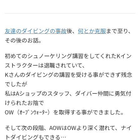
友達のダイビングの事故
後、
何とか克服
まで至り、
その後のお話。
初めてのシュノーケリング講習をしてくれたKイン
ストラクターは退職されていて、
Kさんのダイビングの講習を受ける事ができず残念
でしたが
私はAショップのスタッフ、ダイバー仲間に勇気付
けられたお陰で
OW（ｵｰﾌﾟﾝｳｫｰﾀｰ）を取得する事ができました。
そして次の段階、AOWはOWより深く潜れて、ナイ
トダイビングもできる…