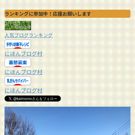
ランキングに参加中！応援お願いします
人気ブログランキング
にほんブログ村
にほんブログ村
にほんブログ村