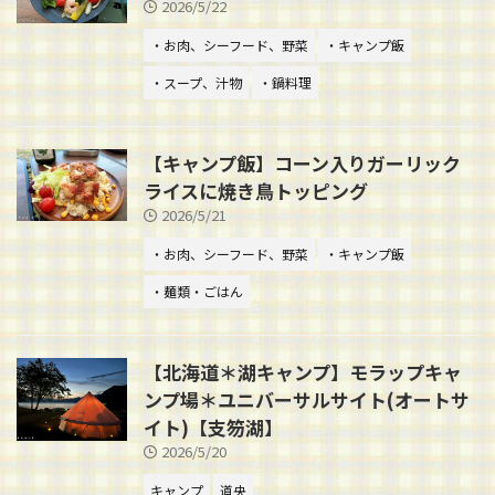
2026/5/22
・お肉、シーフード、野菜
・キャンプ飯
・スープ、汁物
・鍋料理
【キャンプ飯】コーン入りガーリック
ライスに焼き鳥トッピング
2026/5/21
・お肉、シーフード、野菜
・キャンプ飯
・麺類・ごはん
【北海道＊湖キャンプ】モラップキャ
ンプ場＊ユニバーサルサイト(オートサ
イト)【支笏湖】
2026/5/20
キャンプ
道央