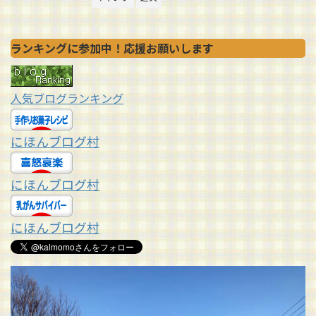
ランキングに参加中！応援お願いします
人気ブログランキング
にほんブログ村
にほんブログ村
にほんブログ村