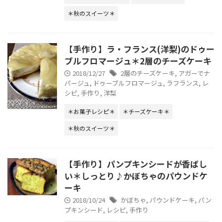
＊秋のスイーツ＊
【手作り】ラ・フランス(洋梨)のドゥー
ブルフロマージュ＊2層のチーズケーキ
2018/12/27
2層のチーズケーキ
,
アガーでナ
パージュ
,
ドゥーブルフロマージュ
,
ラフランス
,
レ
シピ
,
手作り
,
洋梨
＊お菓子レシピ＊
＊チーズケーキ＊
＊秋のスイーツ＊
【手作り】パンプキンシードが香ばし
い＊しっとり♪かぼちゃのパウンドケ
ーキ
2018/10/24
かぼちゃ
,
パウンドケーキ
,
パン
プキンシード
,
レシピ
,
手作り