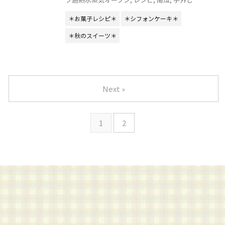
＊お菓子レシピ＊
＊シフォンケーキ＊
＊秋のスイーツ＊
Next »
1
2