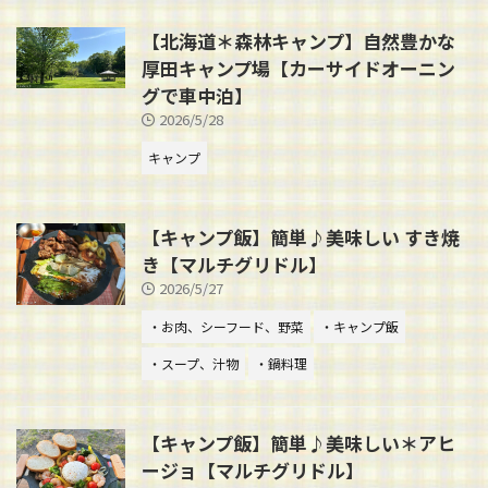
【北海道＊森林キャンプ】自然豊かな
厚田キャンプ場【カーサイドオーニン
グで車中泊】
2026/5/28
キャンプ
【キャンプ飯】簡単♪美味しい すき焼
き【マルチグリドル】
2026/5/27
・お肉、シーフード、野菜
・キャンプ飯
・スープ、汁物
・鍋料理
【キャンプ飯】簡単♪美味しい＊アヒ
ージョ【マルチグリドル】