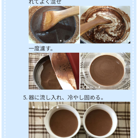
れてよく混ぜ
一度濾す。
器に流し入れ、冷やし固める。