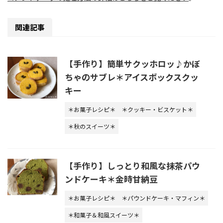
関連記事
【手作り】簡単サクッホロッ♪かぼ
ちゃのサブレ＊アイスボックスクッ
キー
＊お菓子レシピ＊
＊クッキー・ビスケット＊
＊秋のスイーツ＊
【手作り】しっとり和風な抹茶パウ
ンドケーキ＊金時甘納豆
＊お菓子レシピ＊
＊パウンドケーキ・マフィン＊
＊和菓子＆和風スイーツ＊