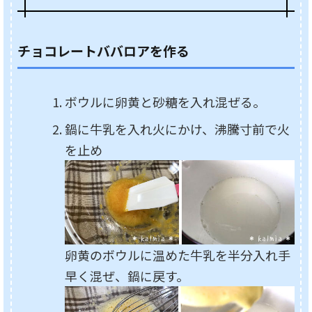
チョコレートババロアを作る
ボウルに卵黄と砂糖を入れ混ぜる。
鍋に牛乳を入れ火にかけ、沸騰寸前で火
を止め
卵黄のボウルに温めた牛乳を半分入れ手
早く混ぜ、鍋に戻す。