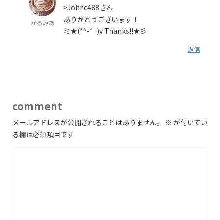
>Johnc488さん
ありがとうございます！
かるみあ
ミ★(*^-゜)v Thanks!!★彡
返信
comment
メールアドレスが公開されることはありません。
※
が付いてい
る欄は必須項目です