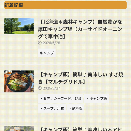
新着記事
【北海道＊森林キャンプ】自然豊かな
厚田キャンプ場【カーサイドオーニン
グで車中泊】
2026/5/28
キャンプ
【キャンプ飯】簡単♪美味しい すき焼
き【マルチグリドル】
2026/5/27
・お肉、シーフード、野菜
・キャンプ飯
・スープ、汁物
・鍋料理
【キャンプ飯】簡単♪美味しい＊アヒ