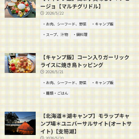
ージョ【マルチグリドル】
2026/5/22
・お肉、シーフード、野菜
・キャンプ飯
・スープ、汁物
・鍋料理
【キャンプ飯】コーン入りガーリック
ライスに焼き鳥トッピング
2026/5/21
・お肉、シーフード、野菜
・キャンプ飯
・麺類・ごはん
【北海道＊湖キャンプ】モラップキャ
ンプ場＊ユニバーサルサイト(オートサ
イト)【支笏湖】
2026/5/20