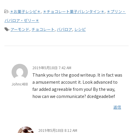
-
＊お菓子レシピ＊
,
＊チョコレート菓子バレンタイン＊
,
＊プリン・
ババロア・ゼリー＊
-
アーモンド
,
チョコレート
,
ババロア
,
レシピ
2019年5月18日 7:42 AM
Thank you for the good writeup. It in fact was
a amusement account it. Look advanced to
Johnc488
far added agreeable from you! By the way,
how can we communicate? dcedgeadebef
返信
2019年5月18日 8:12 AM