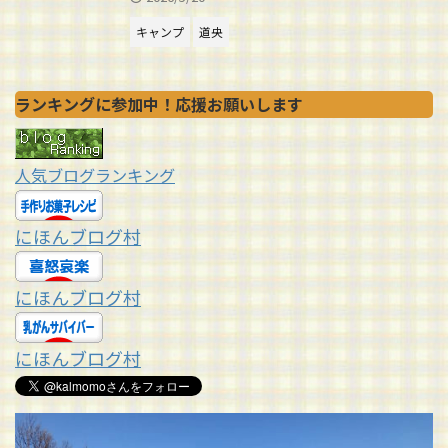
キャンプ
道央
ランキングに参加中！応援お願いします
人気ブログランキング
にほんブログ村
にほんブログ村
にほんブログ村