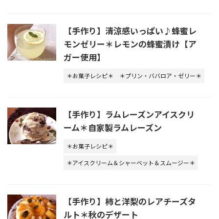
【手作り】清涼感いっぱい♪蜂蜜レ
モンゼリー＊レモンの蜂蜜漬け【ア
ガー使用】
＊お菓子レシピ＊
＊プリン・ババロア・ゼリー＊
【手作り】ラムレーズンアイスクリ
ーム＊自家製ラムレーズン
＊お菓子レシピ＊
＊アイスクリーム＆シャーベット＆スムージー＊
【手作り】柿と洋梨のレアチーズタ
ルト＊秋のデザート