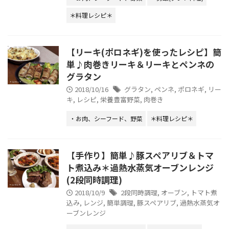
＊料理レシピ＊
【リーキ(ポロネギ)を使ったレシピ】簡
単♪肉巻きリーキ＆リーキとペンネの
グラタン
2018/10/16
グラタン
,
ペンネ
,
ポロネギ
,
リー
キ
,
レシピ
,
栄養豊富野菜
,
肉巻き
・お肉、シーフード、野菜
＊料理レシピ＊
【手作り】簡単♪豚スペアリブ＆トマ
ト煮込み＊過熱水蒸気オーブンレンジ
(2段同時調理)
2018/10/9
2段同時調理
,
オーブン
,
トマト煮
込み
,
レンジ
,
簡単調理
,
豚スペアリブ
,
過熱水蒸気オ
ーブンレンジ