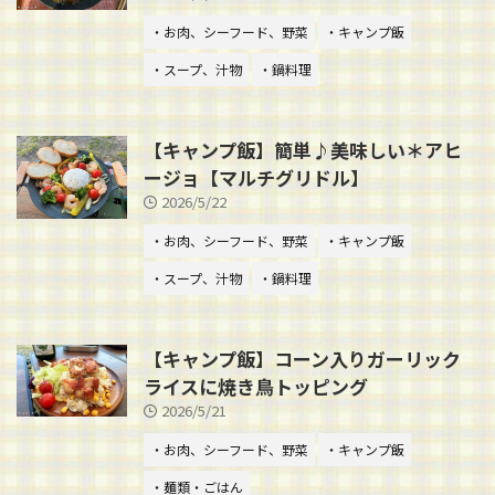
・お肉、シーフード、野菜
・キャンプ飯
・スープ、汁物
・鍋料理
【キャンプ飯】簡単♪美味しい＊アヒ
ージョ【マルチグリドル】
2026/5/22
・お肉、シーフード、野菜
・キャンプ飯
・スープ、汁物
・鍋料理
【キャンプ飯】コーン入りガーリック
ライスに焼き鳥トッピング
2026/5/21
・お肉、シーフード、野菜
・キャンプ飯
・麺類・ごはん