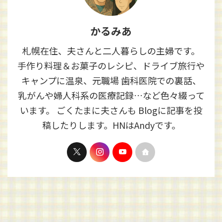
かるみあ
札幌在住、夫さんと二人暮らしの主婦です。
手作り料理＆お菓子のレシピ、ドライブ旅行や
キャンプに温泉、元職場 歯科医院での裏話、
乳がんや婦人科系の医療記録…など色々綴って
います。 ごくたまに夫さんも Blogに記事を投
稿したりします。HNはAndyです。