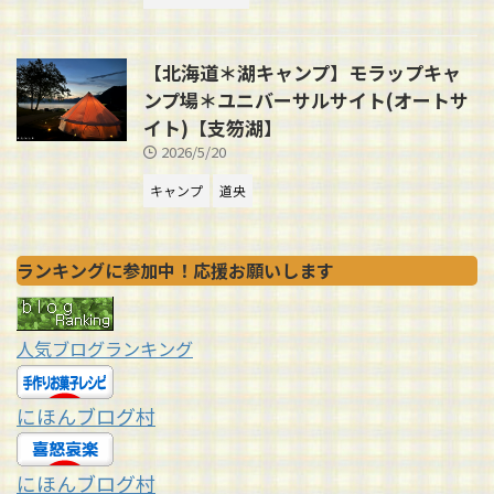
【北海道＊湖キャンプ】モラップキャ
ンプ場＊ユニバーサルサイト(オートサ
イト)【支笏湖】
2026/5/20
キャンプ
道央
ランキングに参加中！応援お願いします
人気ブログランキング
にほんブログ村
にほんブログ村