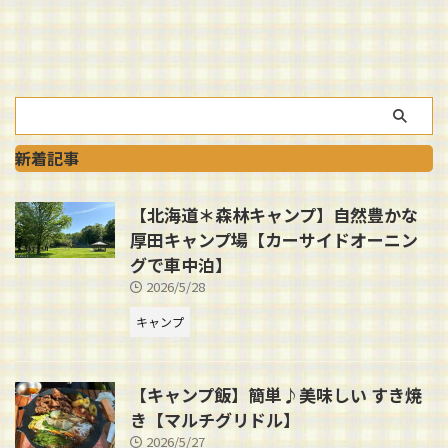
新着記事
【北海道＊森林キャンプ】自然豊かな
厚田キャンプ場【カーサイドオーニン
グで車中泊】
2026/5/28
キャンプ
【キャンプ飯】簡単♪美味しい すき焼
き【マルチグリドル】
2026/5/27